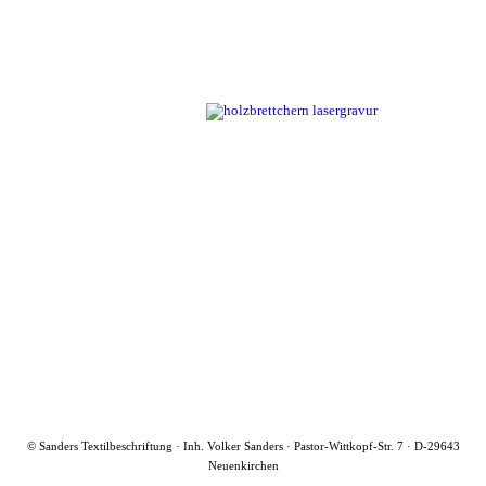
© Sanders Textilbeschriftung · Inh. Volker Sanders · Pastor-Wittkopf-Str. 7 · D-29643
Neuenkirchen